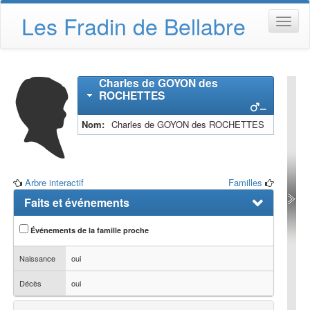
Les Fradin de Bellabre
Charles
de GOYON des
ROCHETTES
–
Nom
Charles
de GOYON des ROCHETTES
Arbre interactif
Familles
Faits et événements
Événements de la famille proche
Naissance
oui
Décès
oui