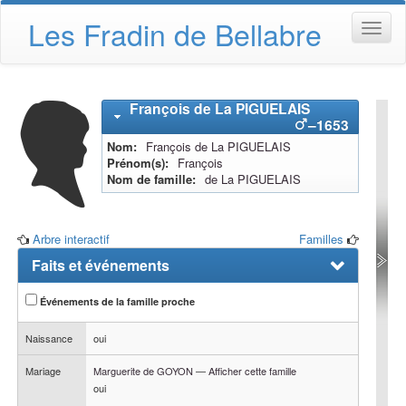
Les Fradin de Bellabre
François
de La PIGUELAIS
–
1653
Nom
François
de La PIGUELAIS
Prénom(s)
François
Nom de famille
de La PIGUELAIS
Arbre interactif
Familles
Faits et événements
Événements de la famille proche
Naissance
oui
Mariage
Marguerite
de GOYON
—
Afficher cette famille
oui