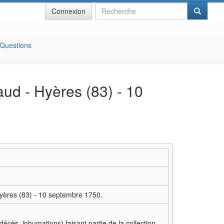
Recherche
Connexion
 Questions
ud - Hyères (83) - 10
yères (83) - 10 septembre 1750.
décès, inhumations) faisant partie de la collection