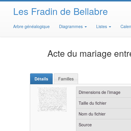
Les Fradin de Bellabre
Arbre généalogique
Diagrammes
Listes
Calen
Acte du mariage entr
Détails
Familles
Dimensions de l’image
Taille du fichier
Nom du fichier
Source