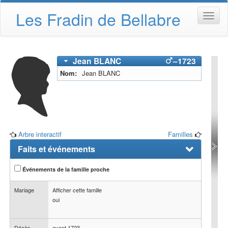
Les Fradin de Bellabre
Jean
BLANC
–
1723
Nom
Jean
BLANC
Arbre interactif
Familles
Faits et événements
Événements de la famille proche
Mariage
Afficher cette famille
oui
Décès
avant
1723